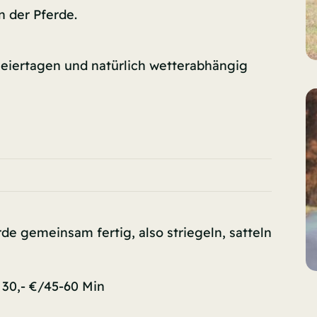
n der Pferde.
 Feiertagen und natürlich wetterabhängig
e gemeinsam fertig, also striegeln, satteln
 30,- €/45-60 Min