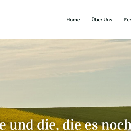
Home
Über Uns
Fe
e und die, die es noc