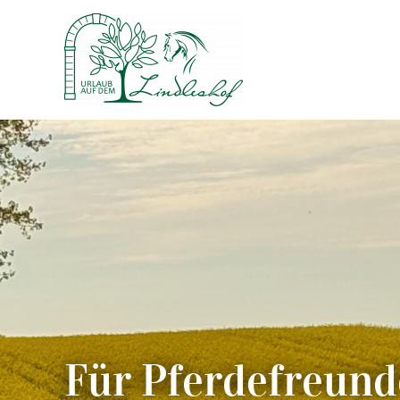
Skip
to
content
Für Pferdefreund