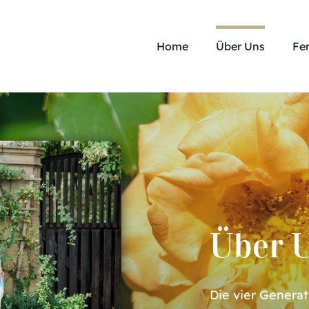
Home
Über Uns
Fe
Über 
Die vier Generat