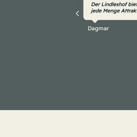
Dagmar