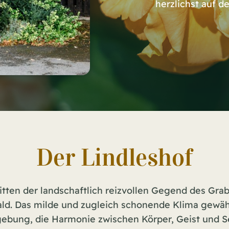
herzlichst auf 
Der Lindleshof
inmitten der landschaftlich reizvollen Gegend des 
ld. Das milde und zugleich schonende Klima gewähr
bung, die Harmonie zwischen Körper, Geist und S