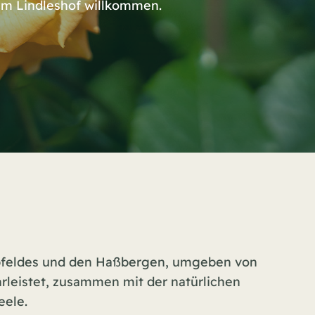
dem Lindleshof willkommen.
Grabfeldes und den Haßbergen, umgeben von
leistet, zusammen mit der natürlichen
eele.